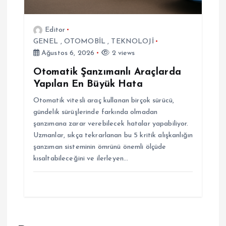
Editor
GENEL
,
OTOMOBİL
,
TEKNOLOJİ
Ağustos 6, 2026
2 views
Otomatik Şanzımanlı Araçlarda
Yapılan En Büyük Hata
Otomatik vitesli araç kullanan birçok sürücü,
gündelik sürüşlerinde farkında olmadan
şanzımana zarar verebilecek hatalar yapabiliyor.
Uzmanlar, sıkça tekrarlanan bu 5 kritik alışkanlığın
şanzıman sisteminin ömrünü önemli ölçüde
kısaltabileceğini ve ilerleyen…