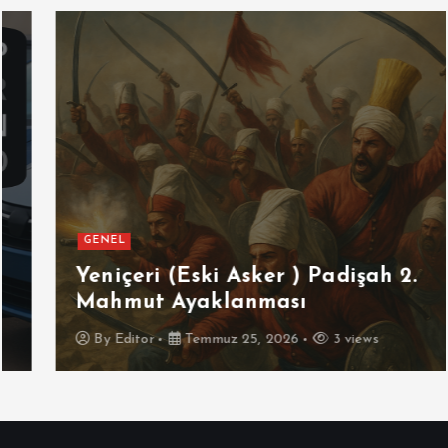
GENEL
Yeniçeri (Eski Asker ) Padişah 2.
Mahmut Ayaklanması
By
Editor
Temmuz 25, 2026
3 views