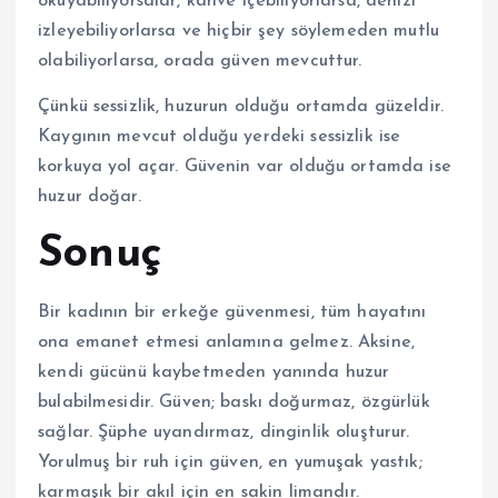
okuyabiliyorsalar, kahve içebiliyorlarsa, denizi
izleyebiliyorlarsa ve hiçbir şey söylemeden mutlu
olabiliyorlarsa, orada güven mevcuttur.
Çünkü sessizlik, huzurun olduğu ortamda güzeldir.
Kaygının mevcut olduğu yerdeki sessizlik ise
korkuya yol açar. Güvenin var olduğu ortamda ise
huzur doğar.
Sonuç
Bir kadının bir erkeğe güvenmesi, tüm hayatını
ona emanet etmesi anlamına gelmez. Aksine,
kendi gücünü kaybetmeden yanında huzur
bulabilmesidir. Güven; baskı doğurmaz, özgürlük
sağlar. Şüphe uyandırmaz, dinginlik oluşturur.
Yorulmuş bir ruh için güven, en yumuşak yastık;
karmaşık bir akıl için en sakin limandır.