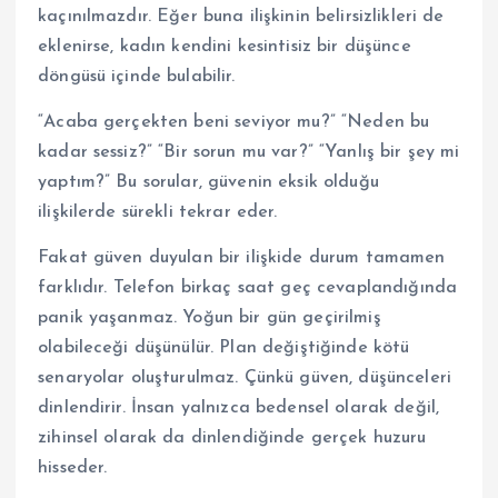
kaçınılmazdır. Eğer buna ilişkinin belirsizlikleri de
eklenirse, kadın kendini kesintisiz bir düşünce
döngüsü içinde bulabilir.
“Acaba gerçekten beni seviyor mu?” “Neden bu
kadar sessiz?” “Bir sorun mu var?” “Yanlış bir şey mi
yaptım?” Bu sorular, güvenin eksik olduğu
ilişkilerde sürekli tekrar eder.
Fakat güven duyulan bir ilişkide durum tamamen
farklıdır. Telefon birkaç saat geç cevaplandığında
panik yaşanmaz. Yoğun bir gün geçirilmiş
olabileceği düşünülür. Plan değiştiğinde kötü
senaryolar oluşturulmaz. Çünkü güven, düşünceleri
dinlendirir. İnsan yalnızca bedensel olarak değil,
zihinsel olarak da dinlendiğinde gerçek huzuru
hisseder.