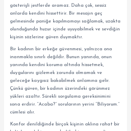
gösterişli jestlerde aramaz. Daha çok, sessiz
anlarda kendini hissettirir. Bir mesajın geç
gelmesinde paniğe kapılmamayı sağlamak, uzakta
olunduğunda huzur içinde uyuyabilmek ve sevdiğin
kişinin sözlerine güven duymaktır.
Bir kadının bir erkeğe güvenmesi, yalnızca ona
inanmakla sınırlı değildir. Bunun yanında, onun
yanında kendini koruma altında hissetmek,
duygularını gizlemek zorunda olmamak ve
geleceğe kaygısız bakabilmek anlamına gelir.
Çünkü güven, bir kadının üzerindeki görünmez
yükleri azaltır. Sürekli sorgulama gereksinimini
sona erdirir. “Acaba?” sorularının yerini “Biliyorum.”
cümlesi alır.
Konfor denildiğinde birçok kişinin aklına rahat bir