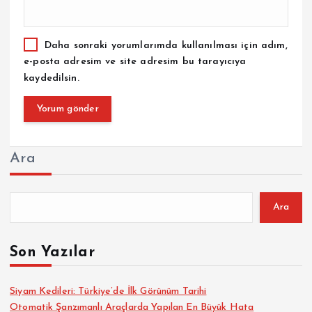
Daha sonraki yorumlarımda kullanılması için adım,
e-posta adresim ve site adresim bu tarayıcıya
kaydedilsin.
Ara
Ara
Son Yazılar
Siyam Kedileri: Türkiye’de İlk Görünüm Tarihi
Otomatik Şanzımanlı Araçlarda Yapılan En Büyük Hata