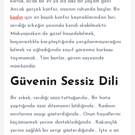
koltuk, sıcak bir ev ya da lüks bir yaşam gelir.
Ancak gerçek konfor, insanın ruhunda başlar. Bir
kadın
için en büyük konfor kaynaklarından biri,
sevdiği erkeğin yanında kendi olabilmektir.
Makyajsızken de güzel hissedebilmek,
başarısızlıkla karşılaştığında yargılanmayacağını
bilmek ve ağladığında zayıf görünme korkusu
taşımamak… Tüm bunlar, güven sayesinde
mümkündür.
Güvenin Sessiz Dili
Bir erkek, verdiği sözü tuttuğunda… Bir hata
yaptığında özür dilemesini bildiğinde… Kadının
sınırlarına saygı gösterdiğinde… Onun hayallerini
küçümsemek yerine desteklediğinde… Kıskançlık
yerine sağlıklı bir sevgi gösterdiğinde… İşte o an