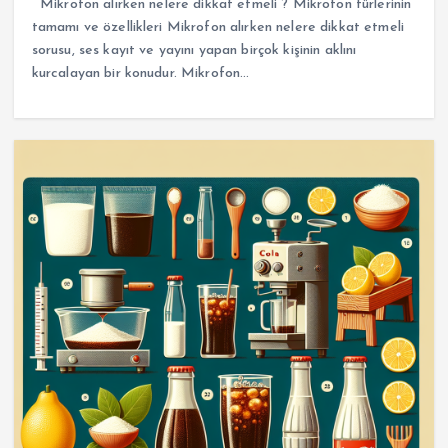
Mikrofon alırken nelere dikkat etmeli ? Mikrofon türlerinin
tamamı ve özellikleri Mikrofon alırken nelere dikkat etmeli
sorusu, ses kayıt ve yayını yapan birçok kişinin aklını
kurcalayan bir konudur. Mikrofon…