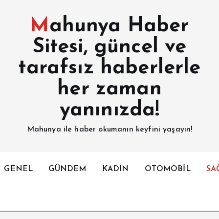
Mahunya Haber
Sitesi, güncel ve
tarafsız haberlerle
her zaman
yanınızda!
Mahunya ile haber okumanın keyfini yaşayın!
GENEL
GÜNDEM
KADIN
OTOMOBİL
SA