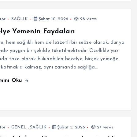
tor
SAĞLIK
Şubat 10, 2026
28 views
lye Yemenin Faydaları
e, hem sağlıklı hem de lezzetli bir sebze olarak, dünya
nde yaygın bir şekilde tüketilmektedir. Özellikle yaz
nda taze olarak bulunabilen bezelye, birçok yemeğe
t katmakla kalmaz, aynı zamanda sağlığa…
mını Oku
tor
GENEL
,
SAĞLIK
Şubat 5, 2026
27 views