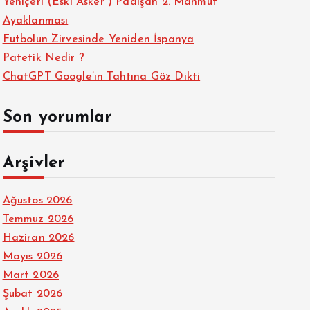
Yeniçeri (Eski Asker ) Padişah 2. Mahmut
Ayaklanması
Futbolun Zirvesinde Yeniden İspanya
Patetik Nedir ?
ChatGPT Google’ın Tahtına Göz Dikti
Son yorumlar
Arşivler
Ağustos 2026
Temmuz 2026
Haziran 2026
Mayıs 2026
Mart 2026
Şubat 2026