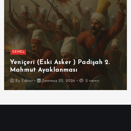
GENEL
Yeniçeri (Eski Asker ) Padişah 2.
Mahmut Ayaklanması
By
Editor
Temmuz 25, 2026
2 views