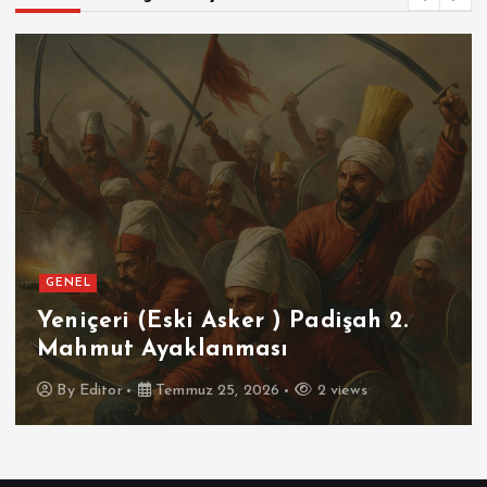
GENEL
SPOR
Futbolun Zirvesinde Yeniden
İspanya
By
Editor
Temmuz 16, 2026
3 views