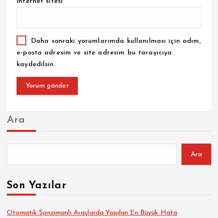
İnternet sitesi
Daha sonraki yorumlarımda kullanılması için adım,
e-posta adresim ve site adresim bu tarayıcıya
kaydedilsin.
Ara
Ara
Son Yazılar
Otomatik Şanzımanlı Araçlarda Yapılan En Büyük Hata