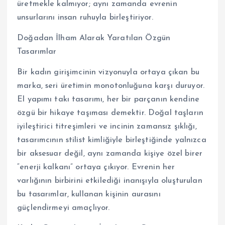
üretmekle kalmıyor; aynı zamanda evrenin
unsurlarını insan ruhuyla birleştiriyor.
Doğadan İlham Alarak Yaratılan Özgün
Tasarımlar
Bir kadın girişimcinin vizyonuyla ortaya çıkan bu
marka, seri üretimin monotonluğuna karşı duruyor.
El yapımı takı tasarımı, her bir parçanın kendine
özgü bir hikaye taşıması demektir. Doğal taşların
iyileştirici titreşimleri ve incinin zamansız şıklığı,
tasarımcının stilist kimliğiyle birleştiğinde yalnızca
bir aksesuar değil, aynı zamanda kişiye özel birer
“enerji kalkanı” ortaya çıkıyor. Evrenin her
varlığının birbirini etkilediği inanışıyla oluşturulan
bu tasarımlar, kullanan kişinin aurasını
güçlendirmeyi amaçlıyor.