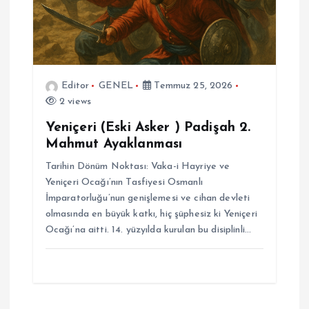
Editor
GENEL
Temmuz 25, 2026
2 views
Yeniçeri (Eski Asker ) Padişah 2.
Mahmut Ayaklanması
Tarihin Dönüm Noktası: Vaka-i Hayriye ve
Yeniçeri Ocağı’nın Tasfiyesi Osmanlı
İmparatorluğu’nun genişlemesi ve cihan devleti
olmasında en büyük katkı, hiç şüphesiz ki Yeniçeri
Ocağı’na aitti. 14. yüzyılda kurulan bu disiplinli…