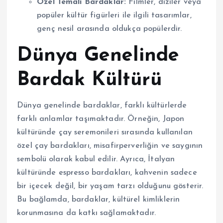
Özel Temalı Bardaklar:
Filmler, diziler veya
popüler kültür figürleri ile ilgili tasarımlar,
genç nesil arasında oldukça popülerdir.
Dünya Genelinde
Bardak Kültürü
Dünya genelinde bardaklar, farklı kültürlerde
farklı anlamlar taşımaktadır. Örneğin, Japon
kültüründe çay seremonileri sırasında kullanılan
özel çay bardakları, misafirperverliğin ve saygının
sembolü olarak kabul edilir. Ayrıca, İtalyan
kültüründe espresso bardakları, kahvenin sadece
bir içecek değil, bir yaşam tarzı olduğunu gösterir.
Bu bağlamda, bardaklar, kültürel kimliklerin
korunmasına da katkı sağlamaktadır.