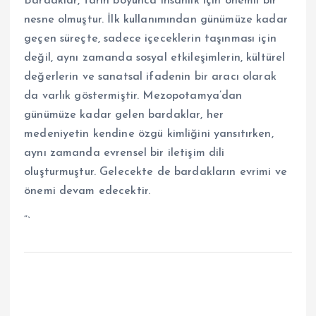
Bardaklar, tarih boyunca insanlık için önemli bir
nesne olmuştur. İlk kullanımından günümüze kadar
geçen süreçte, sadece içeceklerin taşınması için
değil, aynı zamanda sosyal etkileşimlerin, kültürel
değerlerin ve sanatsal ifadenin bir aracı olarak
da varlık göstermiştir. Mezopotamya’dan
günümüze kadar gelen bardaklar, her
medeniyetin kendine özgü kimliğini yansıtırken,
aynı zamanda evrensel bir iletişim dili
oluşturmuştur. Gelecekte de bardakların evrimi ve
önemi devam edecektir.
“`