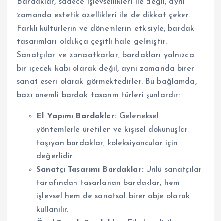
Bardaklar, sadece işlevsellikleri ile değil, aynı
zamanda estetik özellikleri ile de dikkat çeker.
Farklı kültürlerin ve dönemlerin etkisiyle, bardak
tasarımları oldukça çeşitli hale gelmiştir.
Sanatçılar ve zanaatkarlar, bardakları yalnızca
bir içecek kabı olarak değil, aynı zamanda birer
sanat eseri olarak görmektedirler. Bu bağlamda,
bazı önemli bardak tasarım türleri şunlardır:
El Yapımı Bardaklar:
Geleneksel
yöntemlerle üretilen ve kişisel dokunuşlar
taşıyan bardaklar, koleksiyoncular için
değerlidir.
Sanatçı Tasarımı Bardaklar:
Ünlü sanatçılar
tarafından tasarlanan bardaklar, hem
işlevsel hem de sanatsal birer obje olarak
kullanılır.