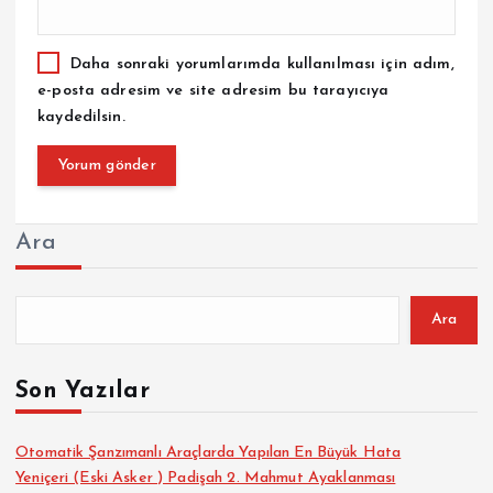
Daha sonraki yorumlarımda kullanılması için adım,
e-posta adresim ve site adresim bu tarayıcıya
kaydedilsin.
Ara
Ara
Son Yazılar
Otomatik Şanzımanlı Araçlarda Yapılan En Büyük Hata
Yeniçeri (Eski Asker ) Padişah 2. Mahmut Ayaklanması