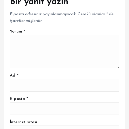
Bir yanıt yazın
E-posta adresiniz yayınlanmayacak.
Gerekli alanlar
*
ile
işaretlenmişlerdir
Yorum
*
Ad
*
E-posta
*
İnternet sitesi