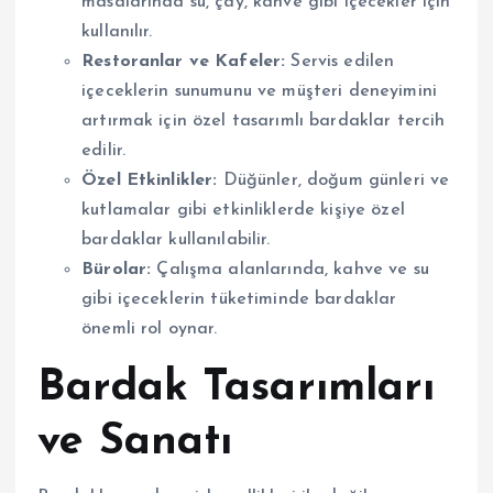
masalarında su, çay, kahve gibi içecekler için
kullanılır.
Restoranlar ve Kafeler:
Servis edilen
içeceklerin sunumunu ve müşteri deneyimini
artırmak için özel tasarımlı bardaklar tercih
edilir.
Özel Etkinlikler:
Düğünler, doğum günleri ve
kutlamalar gibi etkinliklerde kişiye özel
bardaklar kullanılabilir.
Bürolar:
Çalışma alanlarında, kahve ve su
gibi içeceklerin tüketiminde bardaklar
önemli rol oynar.
Bardak Tasarımları
ve Sanatı