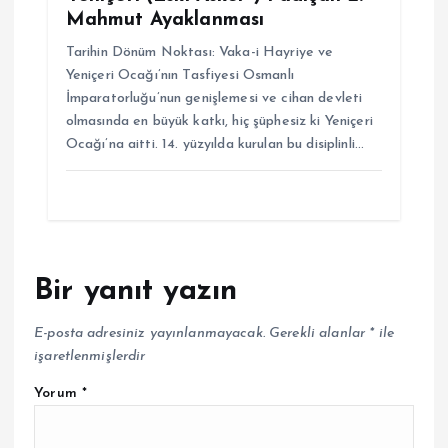
Mahmut Ayaklanması
Tarihin Dönüm Noktası: Vaka-i Hayriye ve
Yeniçeri Ocağı’nın Tasfiyesi Osmanlı
İmparatorluğu’nun genişlemesi ve cihan devleti
olmasında en büyük katkı, hiç şüphesiz ki Yeniçeri
Ocağı’na aitti. 14. yüzyılda kurulan bu disiplinli…
Bir yanıt yazın
E-posta adresiniz yayınlanmayacak.
Gerekli alanlar
*
ile
işaretlenmişlerdir
Yorum
*