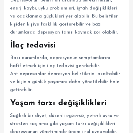
Depresyonun belirtileri arasında sürekli hüzün,
enerji kaybı, uyku problemleri, iştah değişiklikleri
ve odaklanma güçlükleri yer alabilir. Bu belirtiler
kişiden kişiye farklılık gösterebilir ve bazı
durumlarda depresyon tanısı koymak zor olabilir.
İlaç tedavisi
Bazı durumlarda, depresyonun semptomlarını
hafifletmek için ilaç tedavisi gerekebilir.
Antidepresanlar depresyon belirtilerini azaltabilir
ve kişinin günlük yaşamını daha yönetilebilir hale
getirebilir.
Yaşam tarzı değişiklikleri
Sağlıklı bir diyet, düzenli egzersiz, yeterli uyku ve
stresten kaçınma gibi yaşam tarzı değişiklikleri
depresyonun yönetiminde önemli rol oynayabilir.