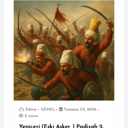
Editor
GENEL
Temmuz 25, 2026
2 views
Yeniçeri (Eski Asker ) Padişah 2.