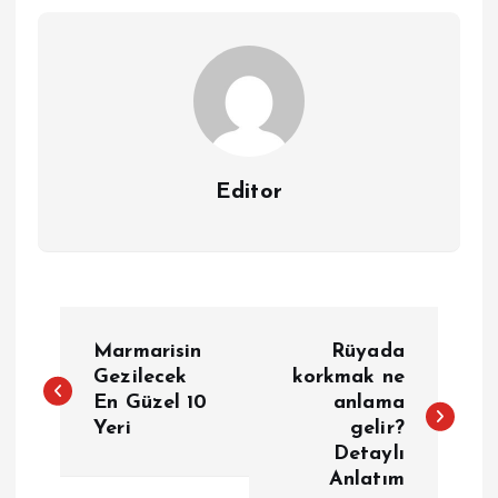
Editor
Y
Marmarisin
Rüyada
a
Gezilecek
korkmak ne
En Güzel 10
anlama
Yeri
gelir?
z
Detaylı
Anlatım
ı