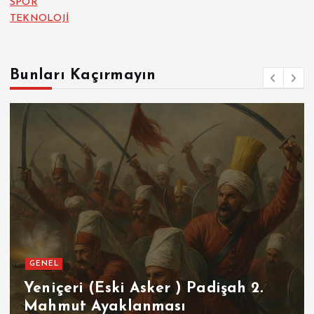
SPOR
TEKNOLOJİ
Bunları Kaçırmayın
GENEL
Yeniçeri (Eski Asker ) Padişah 2.
Mahmut Ayaklanması