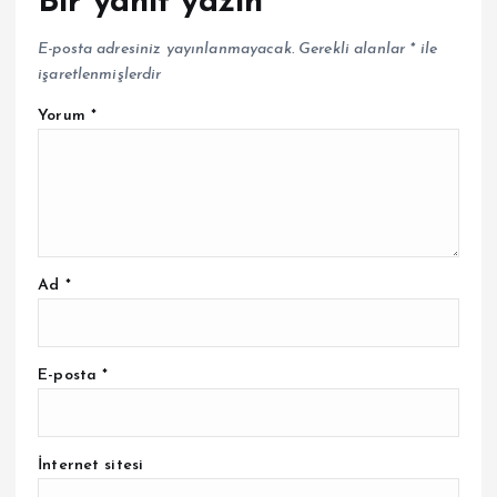
Bir yanıt yazın
E-posta adresiniz yayınlanmayacak.
Gerekli alanlar
*
ile
işaretlenmişlerdir
Yorum
*
Ad
*
E-posta
*
İnternet sitesi