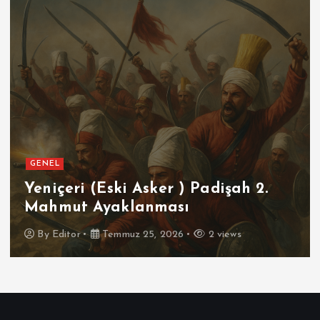
GENEL
Yeniçeri (Eski Asker ) Padişah 2.
Mahmut Ayaklanması
By
Editor
Temmuz 25, 2026
2 views