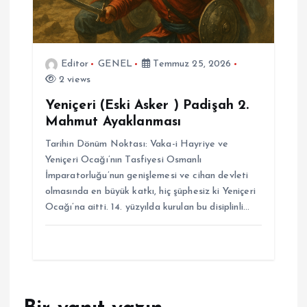
Editor
GENEL
Temmuz 25, 2026
2 views
Yeniçeri (Eski Asker ) Padişah 2.
Mahmut Ayaklanması
Tarihin Dönüm Noktası: Vaka-i Hayriye ve
Yeniçeri Ocağı’nın Tasfiyesi Osmanlı
İmparatorluğu’nun genişlemesi ve cihan devleti
olmasında en büyük katkı, hiç şüphesiz ki Yeniçeri
Ocağı’na aitti. 14. yüzyılda kurulan bu disiplinli…