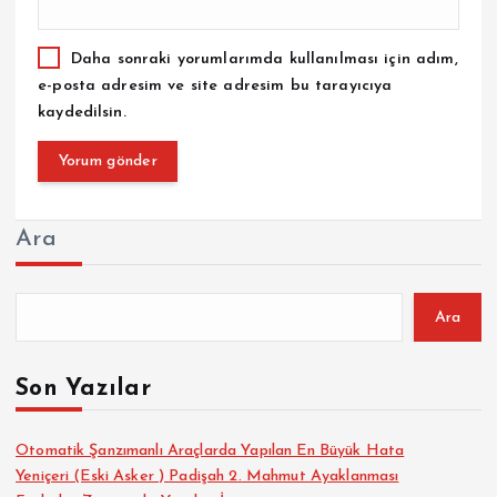
Daha sonraki yorumlarımda kullanılması için adım,
e-posta adresim ve site adresim bu tarayıcıya
kaydedilsin.
Ara
Ara
Son Yazılar
Otomatik Şanzımanlı Araçlarda Yapılan En Büyük Hata
Yeniçeri (Eski Asker ) Padişah 2. Mahmut Ayaklanması