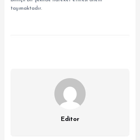
bilinçli bir şekilde hareket etmesi önem
taşımaktadır.
Editor