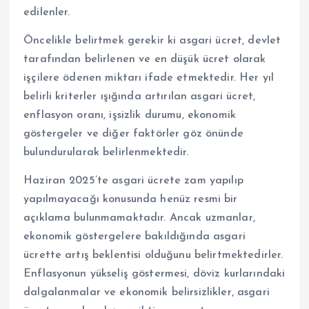
edilenler.
Öncelikle belirtmek gerekir ki asgari ücret, devlet
tarafından belirlenen ve en düşük ücret olarak
işçilere ödenen miktarı ifade etmektedir. Her yıl
belirli kriterler ışığında artırılan asgari ücret,
enflasyon oranı, işsizlik durumu, ekonomik
göstergeler ve diğer faktörler göz önünde
bulundurularak belirlenmektedir.
Haziran 2025’te asgari ücrete zam yapılıp
yapılmayacağı konusunda henüz resmi bir
açıklama bulunmamaktadır. Ancak uzmanlar,
ekonomik göstergelere bakıldığında asgari
ücrette artış beklentisi olduğunu belirtmektedirler.
Enflasyonun yükseliş göstermesi, döviz kurlarındaki
dalgalanmalar ve ekonomik belirsizlikler, asgari