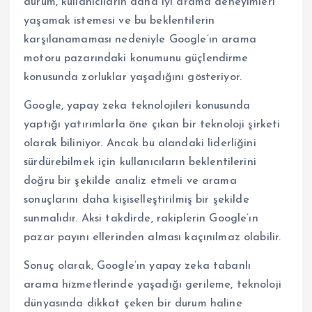
durum, kullanıcıların daha iyi arama deneyimleri
yaşamak istemesi ve bu beklentilerin
karşılanamaması nedeniyle Google’ın arama
motoru pazarındaki konumunu güçlendirme
konusunda zorluklar yaşadığını gösteriyor.
Google, yapay zeka teknolojileri konusunda
yaptığı yatırımlarla öne çıkan bir teknoloji şirketi
olarak biliniyor. Ancak bu alandaki liderliğini
sürdürebilmek için kullanıcıların beklentilerini
doğru bir şekilde analiz etmeli ve arama
sonuçlarını daha kişiselleştirilmiş bir şekilde
sunmalıdır. Aksi takdirde, rakiplerin Google’ın
pazar payını ellerinden alması kaçınılmaz olabilir.
Sonuç olarak, Google’ın yapay zeka tabanlı
arama hizmetlerinde yaşadığı gerileme, teknoloji
dünyasında dikkat çeken bir durum haline