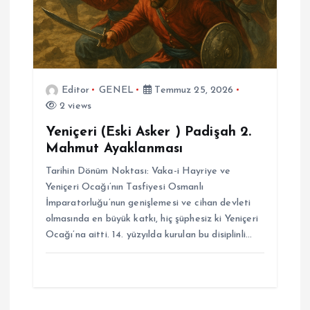
Editor
GENEL
Temmuz 25, 2026
2 views
Yeniçeri (Eski Asker ) Padişah 2.
Mahmut Ayaklanması
Tarihin Dönüm Noktası: Vaka-i Hayriye ve
Yeniçeri Ocağı’nın Tasfiyesi Osmanlı
İmparatorluğu’nun genişlemesi ve cihan devleti
olmasında en büyük katkı, hiç şüphesiz ki Yeniçeri
Ocağı’na aitti. 14. yüzyılda kurulan bu disiplinli…