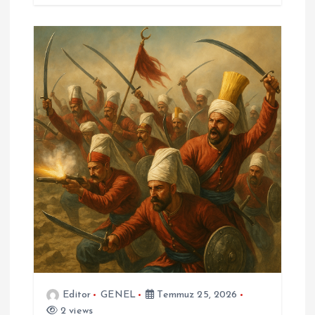
Editor
GENEL
Temmuz 25, 2026
2 views