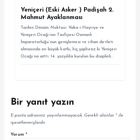
Yeniçeri (Eski Asker ) Padişah 2.
Mahmut Ayaklanması
Tarihin Dönüm Noktası: Vaka-i Hayriye ve
Yeniçeri Ocağı’nın Tasfiyesi Osmanlı
İmparatorluğu’nun genişlemesi ve cihan devleti
olmasında en büyük katkı, hiç şüphesiz ki Yeniçeri
Ocağı’na aitti. 14. yüzyılda kurulan bu disiplinli…
Bir yanıt yazın
E-posta adresiniz yayınlanmayacak.
Gerekli alanlar
*
ile
işaretlenmişlerdir
Yorum
*