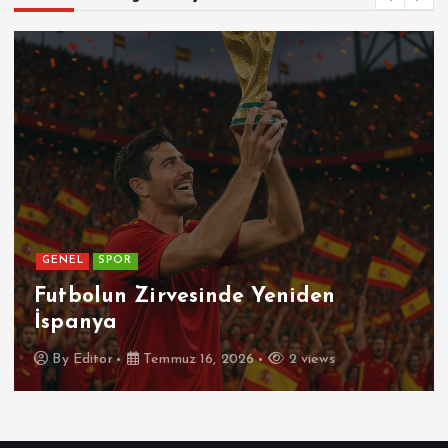
GENEL
SPOR
Futbolun Zirvesinde Yeniden
İspanya
By
Editor
Temmuz 16, 2026
2 views