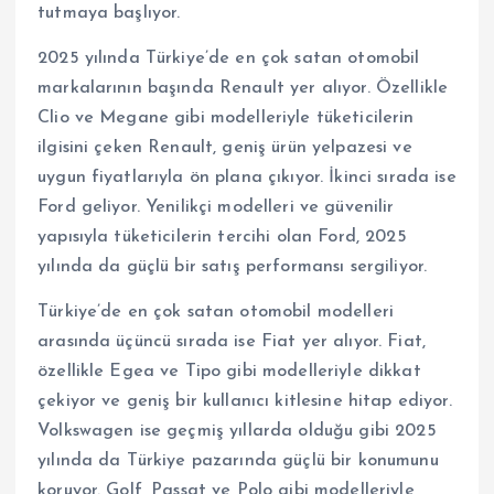
tutmaya başlıyor.
2025 yılında Türkiye’de en çok satan otomobil
markalarının başında Renault yer alıyor. Özellikle
Clio ve Megane gibi modelleriyle tüketicilerin
ilgisini çeken Renault, geniş ürün yelpazesi ve
uygun fiyatlarıyla ön plana çıkıyor. İkinci sırada ise
Ford geliyor. Yenilikçi modelleri ve güvenilir
yapısıyla tüketicilerin tercihi olan Ford, 2025
yılında da güçlü bir satış performansı sergiliyor.
Türkiye’de en çok satan otomobil modelleri
arasında üçüncü sırada ise Fiat yer alıyor. Fiat,
özellikle Egea ve Tipo gibi modelleriyle dikkat
çekiyor ve geniş bir kullanıcı kitlesine hitap ediyor.
Volkswagen ise geçmiş yıllarda olduğu gibi 2025
yılında da Türkiye pazarında güçlü bir konumunu
koruyor. Golf, Passat ve Polo gibi modelleriyle