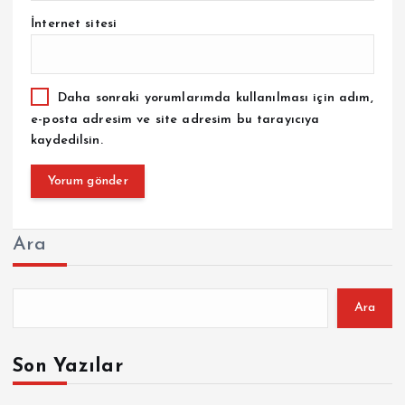
İnternet sitesi
Daha sonraki yorumlarımda kullanılması için adım,
e-posta adresim ve site adresim bu tarayıcıya
kaydedilsin.
Ara
Ara
Son Yazılar